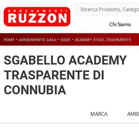
Chi Siamo
-
-
-
HOME
ARREDAMENTO CASA
SEDIE
ACADEMY STOOL TRASPARENTE
SGABELLO ACADEMY
TRASPARENTE DI
CONNUBIA
MARCA
AMB