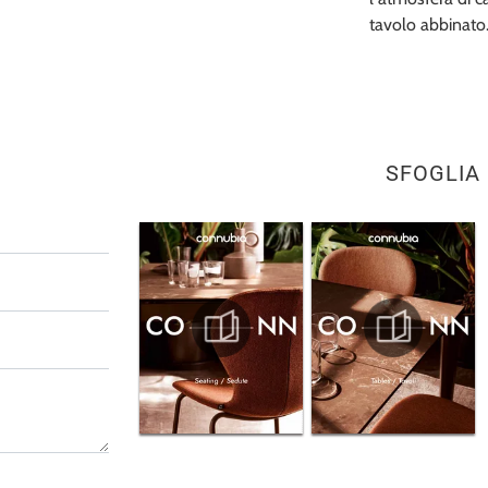
tavolo abbinato
SFOGLIA 