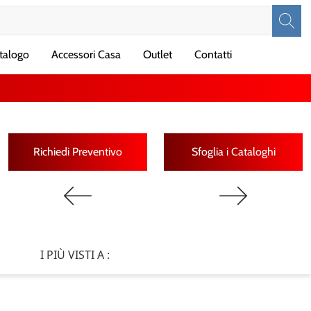
talogo
Accessori Casa
Outlet
Contatti
Richiedi Preventivo
Sfoglia i Cataloghi
I PIÙ VISTI A :