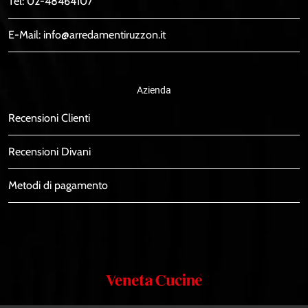
Tel:
02-48464107
E-Mail:
info@arredamentiruzzon.it
Azienda
Recensioni Clienti
Recensioni Divani
Metodi di pagamento
Veneta
Cucine