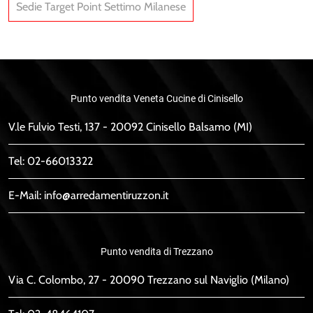
Sedie Target Point Settimo Milanese
Punto vendita Veneta Cucine di Cinisello
V.le Fulvio Testi, 137 - 20092 Cinisello Balsamo (MI)
Tel:
02-66013322
E-Mail:
info@arredamentiruzzon.it
Punto vendita di Trezzano
Via C. Colombo, 27 - 20090 Trezzano sul Naviglio (Milano)