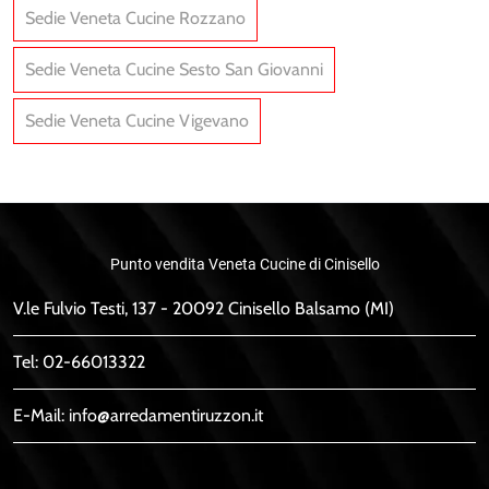
Sedie Veneta Cucine Rozzano
Sedie Veneta Cucine Sesto San Giovanni
Sedie Veneta Cucine Vigevano
Punto vendita Veneta Cucine di Cinisello
V.le Fulvio Testi, 137 - 20092 Cinisello Balsamo (MI)
Tel:
02-66013322
E-Mail:
info@arredamentiruzzon.it