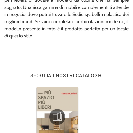
permetterà di trovare il modello da cucina che hai sempre
sognato. Una ricca gamma di mobili e complementi ti attende
in negozio, dove potrai trovare le Sedie sgabelli in plastica dei
migliori brand. Se vuoi completare ambientazioni moderne, il
modello presente in foto è il prodotto perfetto per un locale
di questo stile.
SFOGLIA I NOSTRI CATALOGHI