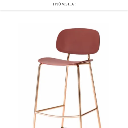
I PIÙ VISTI A :