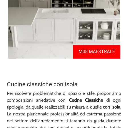
M08 MAESTRALE
Cucine classiche con isola
Per risolvere problematiche di spazio e stile, proponiamo
composizioni arredative con
Cucine Classiche
di ogni
tipologia, da quelle realizzabili su misura a quelle
con isola
.
La nostra pluriennale professionalità ed estrema passione
nel settore dell'arredamento ti faranno da guida durante
ogni momento del tuo progetto, garantendoti la totale