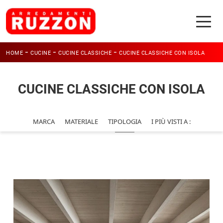
-
-
-
HOME
CUCINE
CUCINE CLASSICHE
CUCINE CLASSICHE CON ISOLA
CUCINE CLASSICHE CON ISOLA
MARCA
MATERIALE
TIPOLOGIA
I PIÙ VISTI A :