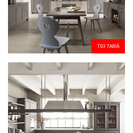
T03 TABIÀ