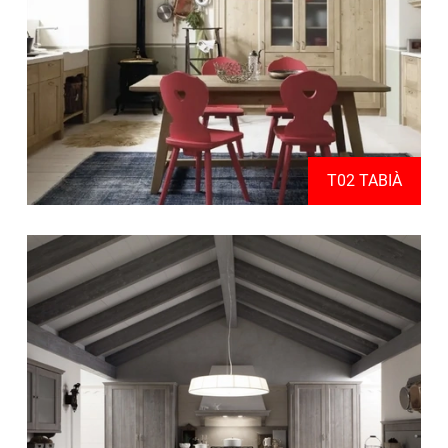
T02 TABIÀ