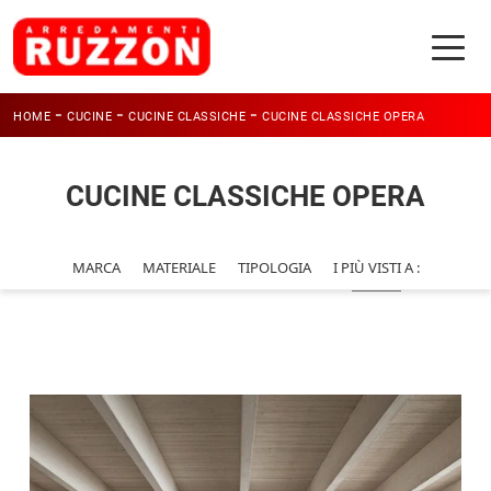
-
-
-
HOME
CUCINE
CUCINE CLASSICHE
CUCINE CLASSICHE OPERA
CUCINE CLASSICHE OPERA
MARCA
MATERIALE
TIPOLOGIA
I PIÙ VISTI A :