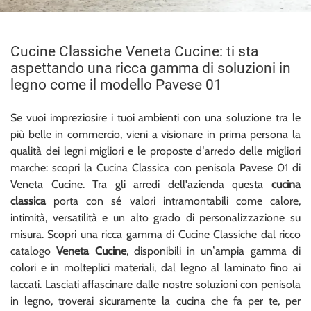
Cucine Classiche Veneta Cucine: ti sta
aspettando una ricca gamma di soluzioni in
legno come il modello Pavese 01
Se vuoi impreziosire i tuoi ambienti con una soluzione tra le
più belle in commercio, vieni a visionare in prima persona la
qualità dei legni migliori e le proposte d’arredo delle migliori
marche: scopri la Cucina Classica con penisola Pavese 01 di
Veneta Cucine. Tra gli arredi dell'azienda questa
cucina
classica
porta con sé valori intramontabili come calore,
intimità, versatilità e un alto grado di personalizzazione su
misura. Scopri una ricca gamma di Cucine Classiche dal ricco
catalogo
Veneta Cucine
, disponibili in un’ampia gamma di
colori e in molteplici materiali, dal legno al laminato fino ai
laccati. Lasciati affascinare dalle nostre soluzioni con penisola
in legno, troverai sicuramente la cucina che fa per te, per