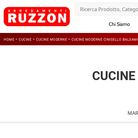
Chi Siamo
-
-
-
HOME
CUCINE
CUCINE MODERNE
CUCINE MODERNE CINISELLO BALSAM
CUCINE
MAR