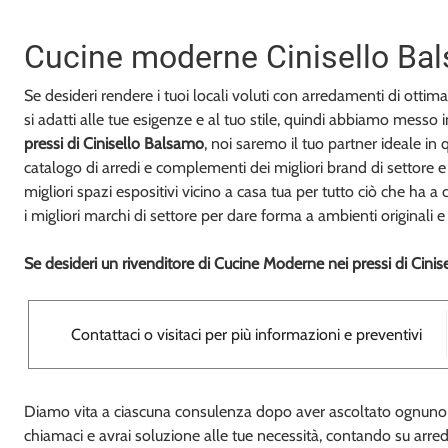
Cucine moderne Cinisello Ba
Se desideri rendere i tuoi locali voluti con arredamenti di otti
si adatti alle tue esigenze e al tuo stile, quindi abbiamo mess
pressi di Cinisello Balsamo
, noi saremo il tuo partner ideale i
catalogo di arredi e complementi dei migliori brand di settore e 
migliori spazi espositivi vicino a casa tua per tutto ciò che ha
i migliori marchi di settore per dare forma a ambienti originali
Se desideri un rivenditore di Cucine Moderne nei pressi di Cini
Contattaci o visitaci per più informazioni e preventivi
Diamo vita a ciascuna consulenza dopo aver ascoltato ognuno dei
chiamaci e avrai soluzione alle tue necessità, contando su arredi 