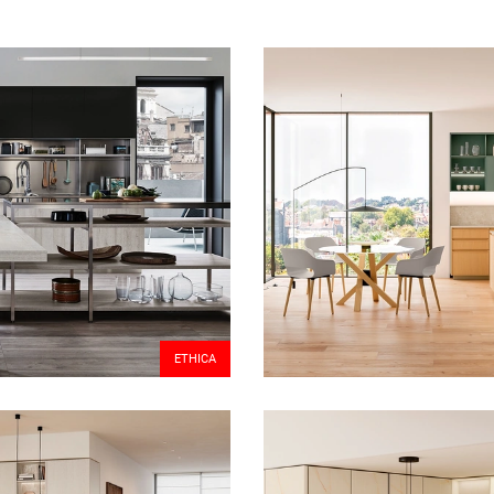
ETHICA