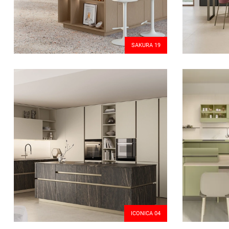
SAKURA 19
ICONICA 04