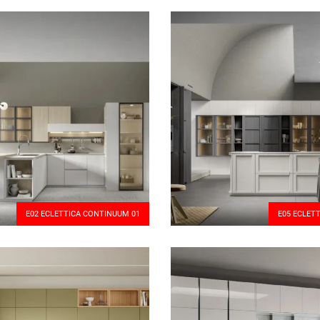
E02 ECLETTICA CONTINUUM 01
E05 ECLET