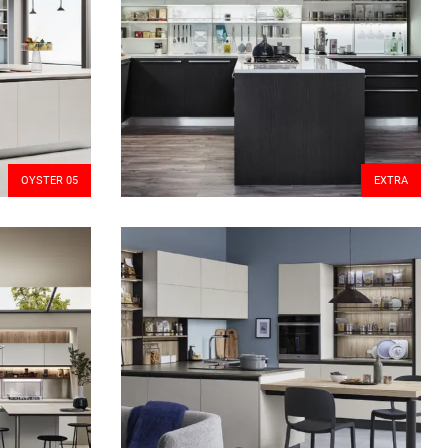
OYSTER 05
EXTRA