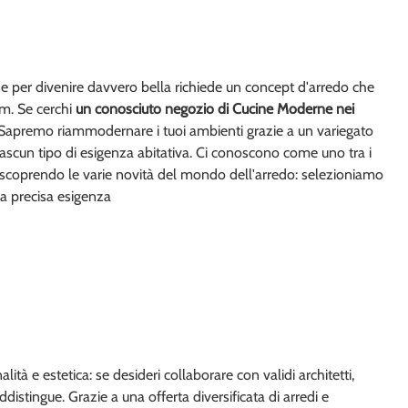
one per divenire davvero bella richiede un concept d'arredo che
om. Se cerchi
un conosciuto negozio di Cucine Moderne nei
e. Sapremo riammodernare i tuoi ambienti grazie a un variegato
ciascun tipo di esigenza abitativa. Ci conoscono come uno tra i
asa scoprendo le varie novità del mondo dell'arredo: selezioniamo
ua precisa esigenza
 e estetica: se desideri collaborare con validi architetti,
distingue. Grazie a una offerta diversificata di arredi e