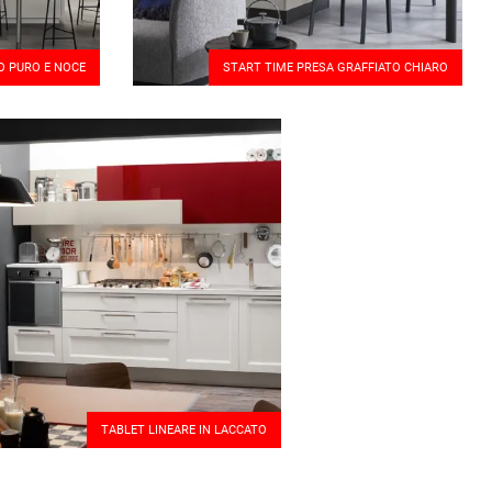
O PURO E NOCE
START TIME PRESA GRAFFIATO CHIARO
TABLET LINEARE IN LACCATO