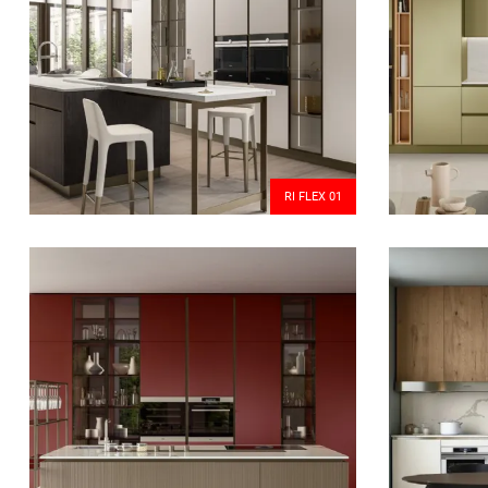
RI FLEX 01