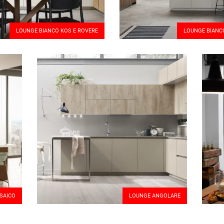
LOUNGE BIANCO KOS E ROVERE
LOUNGE BIANC
SAICO
LOUNGE ANGOLARE