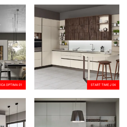
TICA OPTIMA 01
START TIME J 04