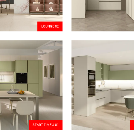
LOUNGE 02
START-TIME J 01