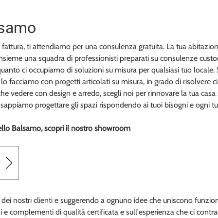
lsamo
ma fattura, ti attendiamo per una consulenza gratuita. La tua abitazi
o insieme una squadra di professionisti preparati su consulenze cust
n quanto ci occupiamo di soluzioni su misura per qualsiasi tuo local
lo facciamo con progetti articolati su misura, in grado di risolvere 
 a che vedere con design e arredo, scegli noi per rinnovare la tua c
 e sappiamo progettare gli spazi rispondendo ai tuoi bisogni e ogni t
sello Balsamo, scopri il nostro showroom
 nostri clienti e suggerendo a ognuno idee che uniscono funzionalità
e complementi di qualità certificata e sull'esperienza che ci contrad