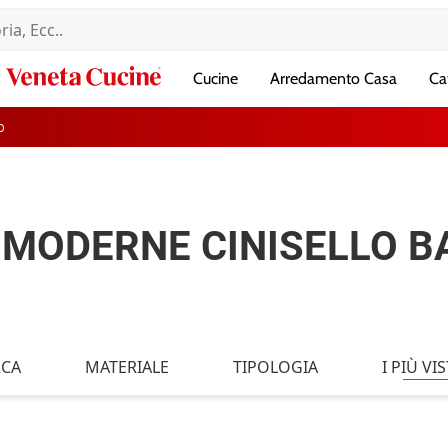
Veneta
Cucine
Arredamento Casa
Ca
Cucine
O
 MODERNE CINISELLO 
CA
MATERIALE
TIPOLOGIA
I PIÙ VIS