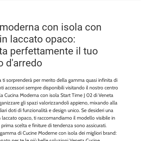
moderna con isola con
 in laccato opaco:
a perfettamente il tuo
o d'arredo
ti sorprenderà per merito della gamma quasi infinita di
nti accessori sempre disponibili visitando il nostro centro
la Cucina Moderna con isola Start Time J 02 di Veneta
ganizzare gli spazi valorizzandoli appieno, mixando alla
ari doti di funzionalità e design unico. Se desideri una
laccato opaco, ti raccomandiamo il modello visibile in
i prima scelta e finiture di tendenza sono assicurati.
a gamma di Cucine Moderne con isola dei migliori brand:
ato per te le più belle soluzioni Veneta Cucine,