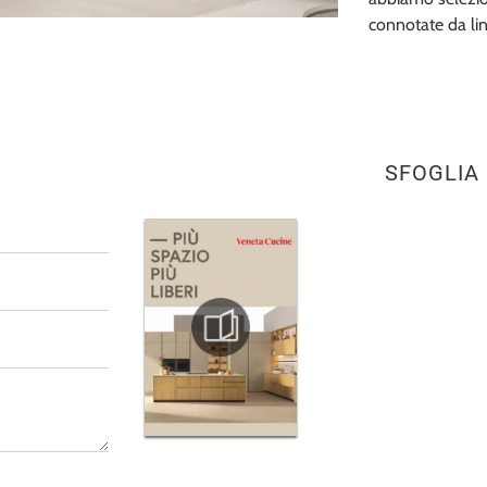
connotate da li
SFOGLIA 