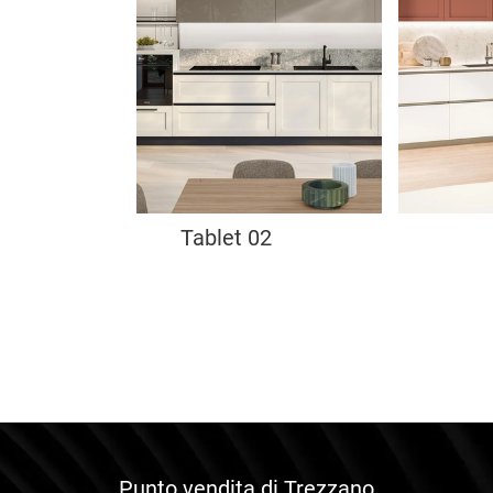
Tablet 02
Punto vendita di Trezzano