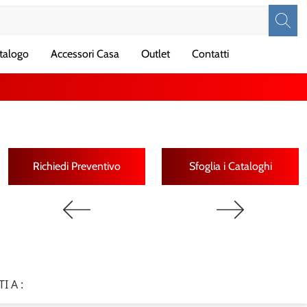
talogo
Accessori Casa
Outlet
Contatti
Richiedi Preventivo
Sfoglia i Cataloghi
TI A :