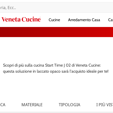
Veneta
Cucine
Arredamento Casa
Ca
Cucine
Scopri di più sulla cucina Start Time J 02 di Veneta Cucine:
questa soluzione in laccato opaco sarà l'acquisto ideale per te!
CA
MATERIALE
TIPOLOGIA
I PIÙ VIS