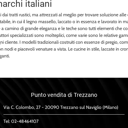
archi italiani
dai tratti rustici, ma attrezzati al meglio per trovare soluzione al
ile, in cui il legno massello, laccato o in essenza e lavorato in man
appe a camino di grande eleganza e le teche sono tutti elementi che
ttori specializzati sono molteplici, come varie sono le relative gamme
i cliente. I modelli tradizionali costruiti con essenze di pregio, com
n nodi e piacevoli venature a vista. Le cucine in stile, laccate in c
ganti.
Punto vendita di Trezzano
Via C. Colombo, 27 - 20090 Trezzano sul Naviglio (Milano)
Tel:
02-48464107