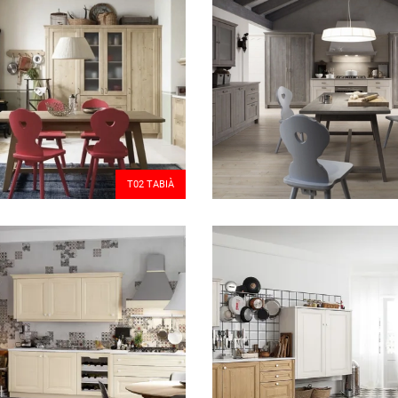
T02 TABIÀ