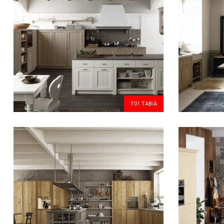
T01 TABIÀ