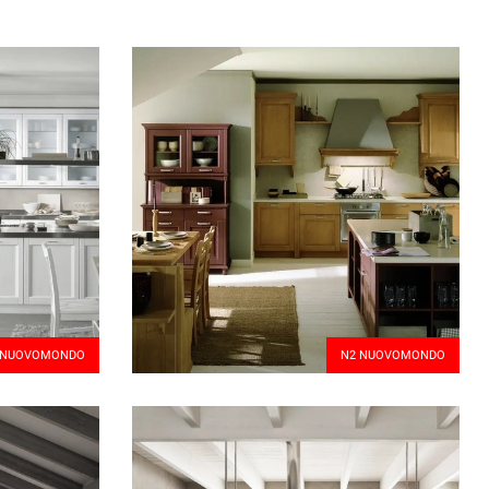
 NUOVOMONDO
N2 NUOVOMONDO