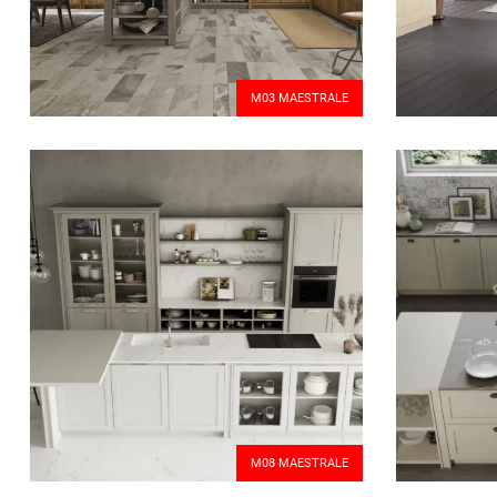
M03 MAESTRALE
M08 MAESTRALE