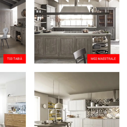
T03 TABIÀ
M02 MAESTRALE