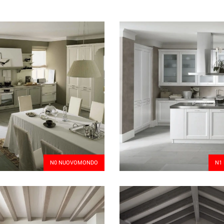
N0 NUOVOMONDO
N1