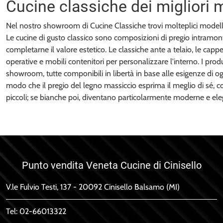
Cucine classiche dei migliori m
Nel nostro showroom di Cucine Classiche trovi molteplici modelli 
Le cucine di gusto classico sono composizioni di pregio intramontab
completarne il valore estetico. Le classiche ante a telaio, le c
operative e mobili contenitori per personalizzare l'interno. I produ
showroom, tutte componibili in libertà in base alle esigenze di ogn
modo che il pregio del legno massiccio esprima il meglio di sé, co
piccoli; se bianche poi, diventano particolarmente moderne e ele
Punto vendita Veneta Cucine di Cinisello
V.le Fulvio Testi, 137 - 20092 Cinisello Balsamo (MI)
Tel:
02-66013322