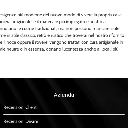
le esigenze più moderne del nuovo modo di vivere la propria casa.
iera artigianale, è il materiale più impiegato e adatto a
 connotano le cucine tradizionali, ma non possono mancare isole
 in stile classico, retrò e rustico che troverai nel nostro rifornito
e il noce oppure il rovere, vengono trattati con cura artigianale in
romie neutre o in essenza, donano lucentezza anche ai locali più
Azienda
Recensioni Clienti
Recensioni Divani