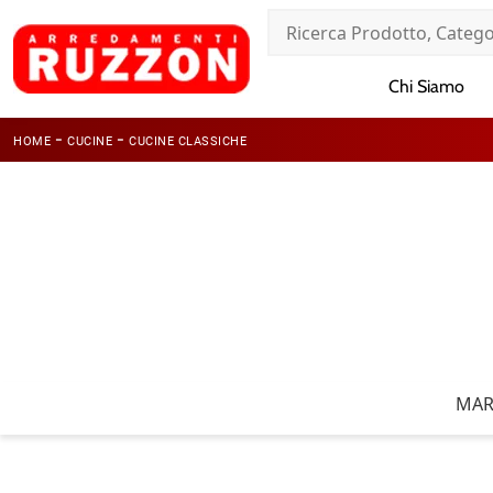
Chi Siamo
-
-
HOME
CUCINE
CUCINE CLASSICHE
MAR