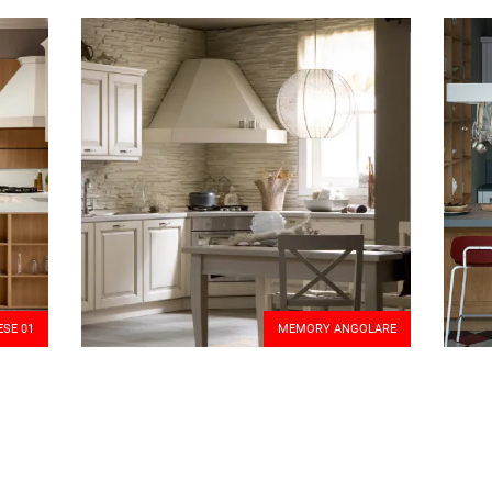
ESE 01
MEMORY ANGOLARE