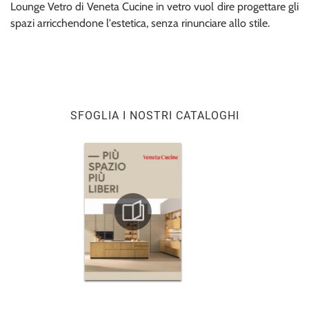
Lounge Vetro di Veneta Cucine in vetro vuol dire progettare gli
spazi arricchendone l'estetica, senza rinunciare allo stile.
SFOGLIA I NOSTRI CATALOGHI