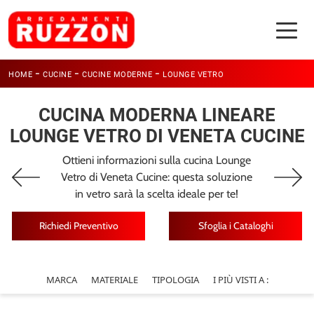
-
-
-
HOME
CUCINE
CUCINE MODERNE
LOUNGE VETRO
CUCINA MODERNA LINEARE
LOUNGE VETRO DI VENETA CUCINE
Ottieni informazioni sulla cucina Lounge
Vetro di Veneta Cucine: questa soluzione
in vetro sarà la scelta ideale per te!
Richiedi Preventivo
Sfoglia i Cataloghi
MARCA
MATERIALE
TIPOLOGIA
I PIÙ VISTI A :