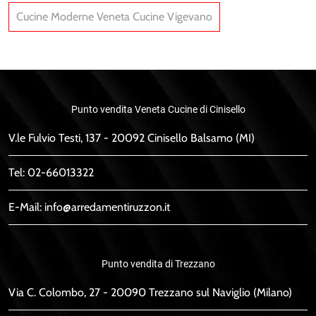
Cucine Moderne Veneta Cucine Vigevano
Punto vendita Veneta Cucine di Cinisello
V.le Fulvio Testi, 137 - 20092 Cinisello Balsamo (MI)
Tel:
02-66013322
E-Mail:
info@arredamentiruzzon.it
Punto vendita di Trezzano
Via C. Colombo, 27 - 20090 Trezzano sul Naviglio (Milano)