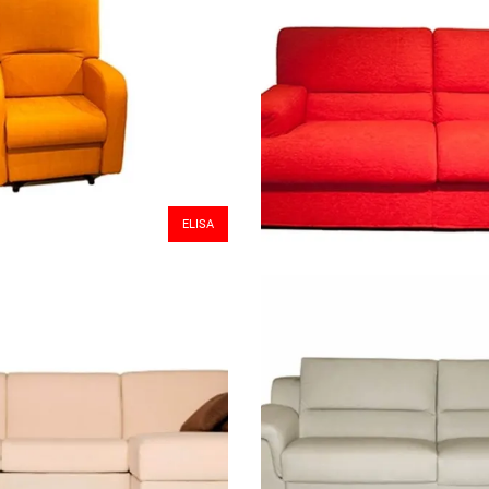
ELISA