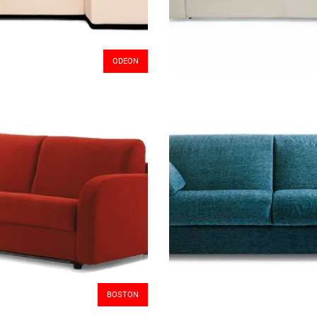
ODEON
BOSTON