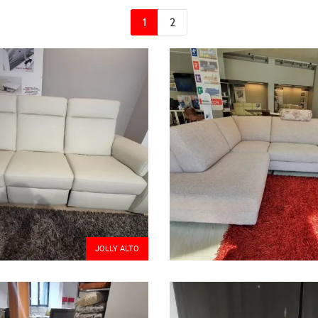
1
2
JOLLY ALTO