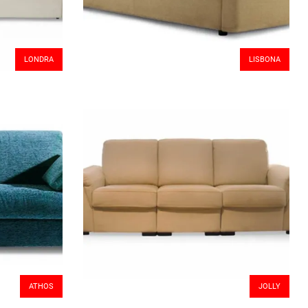
LONDRA
LISBONA
ATHOS
JOLLY