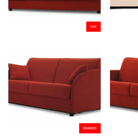
SAX
BRANDO