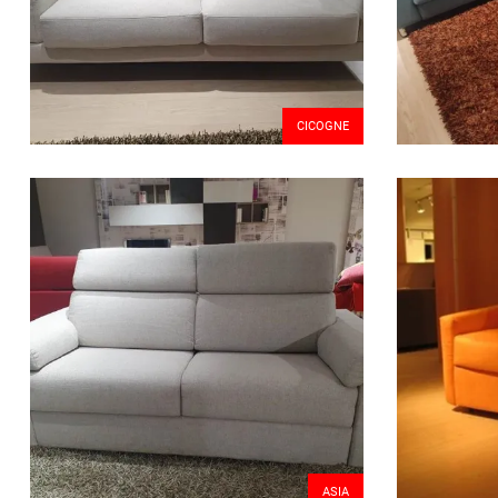
CICOGNE
ASIA