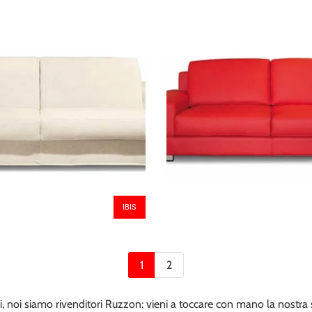
IBIS
1
2
i, noi siamo rivenditori Ruzzon: vieni a toccare con mano la nostra s