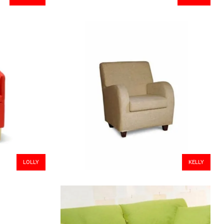
LOLLY
KELLY