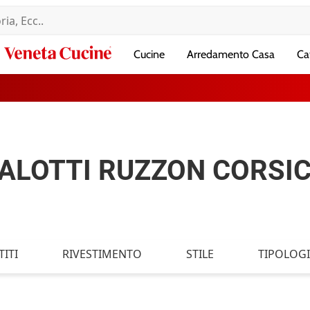
Veneta
Cucine
Arredamento Casa
Ca
Cucine
ALOTTI RUZZON CORSI
ITI
RIVESTIMENTO
STILE
TIPOLOG