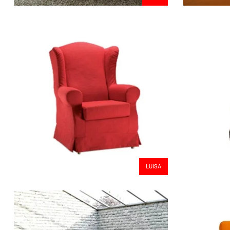
LUISA