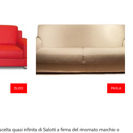
ELIOS
PAOLA
celta quasi infinita di Salotti a firma del rinomato marchio o