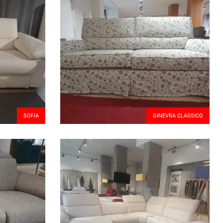
SOFIA
GINEVRA CLASSICO