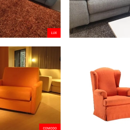
LUX
COMODO