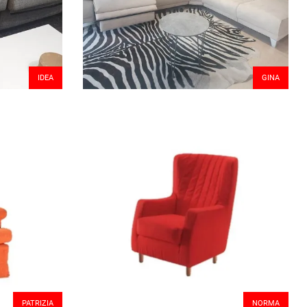
IDEA
GINA
PATRIZIA
NORMA