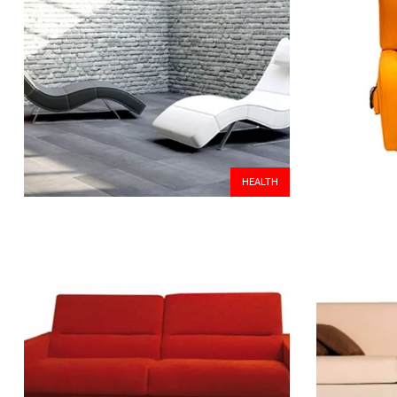
HEALTH