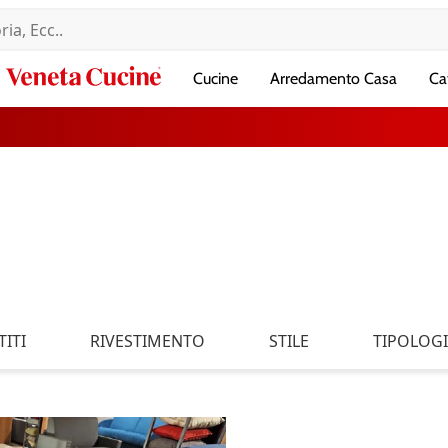
Veneta
Cucine
Arredamento Casa
Ca
Cucine
ITI
RIVESTIMENTO
STILE
TIPOLOG