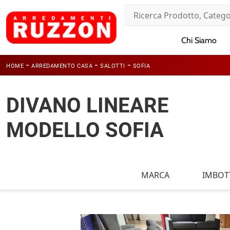
Chi Siamo
-
-
-
HOME
ARREDAMENTO CASA
SALOTTI
SOFIA
DIVANO LINEARE
MODELLO SOFIA
MARCA
IMBOTT