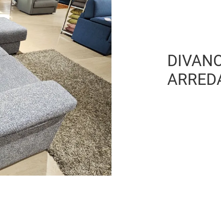
DIVANO
ARRED