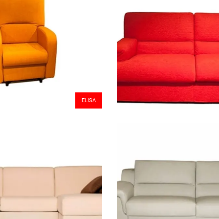
ELISA