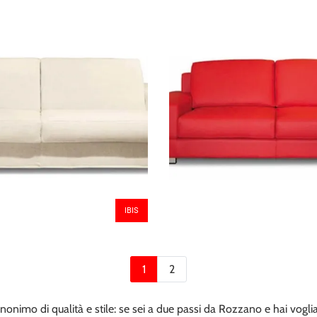
IBIS
1
2
nimo di qualità e stile: se sei a due passi da Rozzano e hai voglia