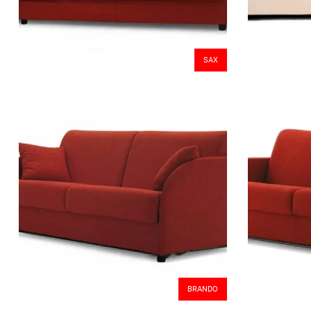
SAX
BRANDO