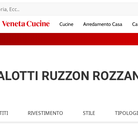
Veneta
Cucine
Arredamento Casa
Ca
Cucine
ALOTTI RUZZON ROZZA
ITI
RIVESTIMENTO
STILE
TIPOLOG