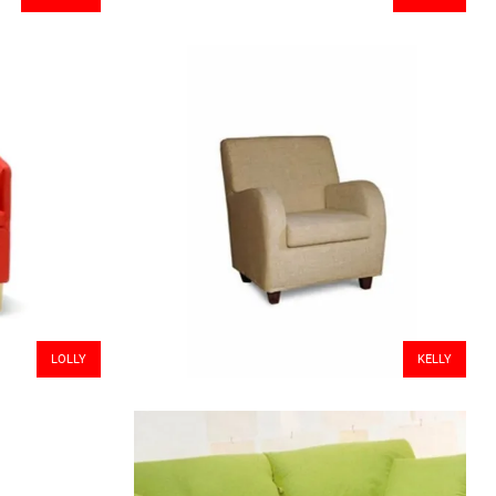
LOLLY
KELLY