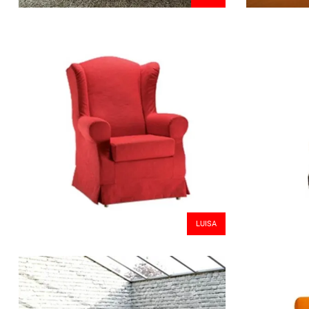
LUISA