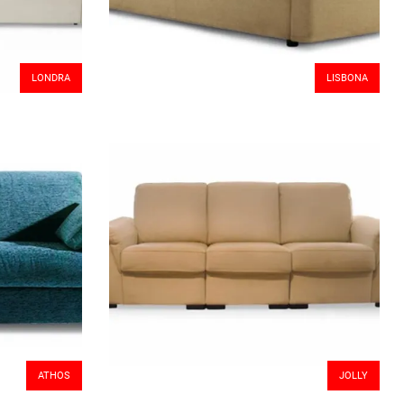
LONDRA
LISBONA
ATHOS
JOLLY