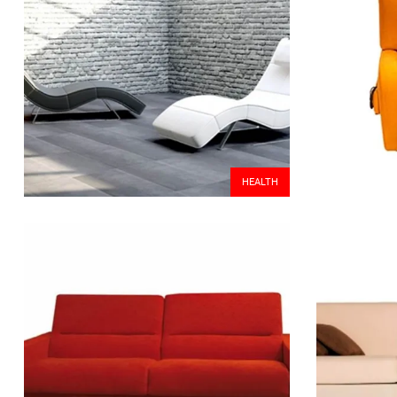
HEALTH