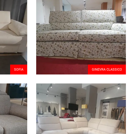
SOFIA
GINEVRA CLASSICO