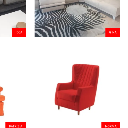
IDEA
GINA
PATRIZIA
NORMA