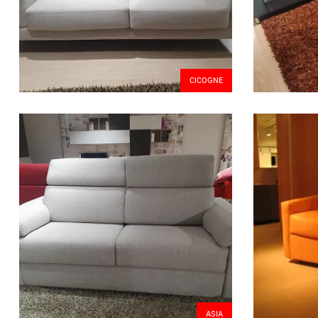
CICOGNE
ASIA