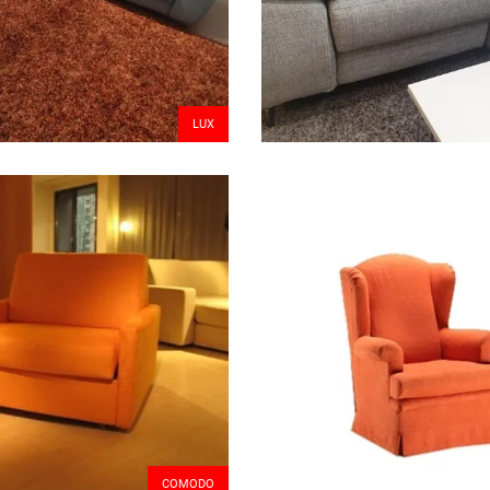
LUX
COMODO