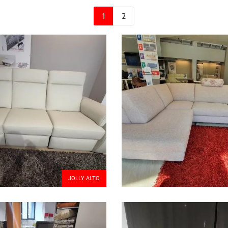
1
2
JOLLY ALTO