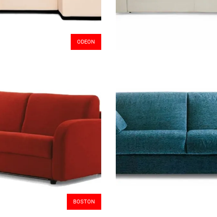
ODEON
BOSTON