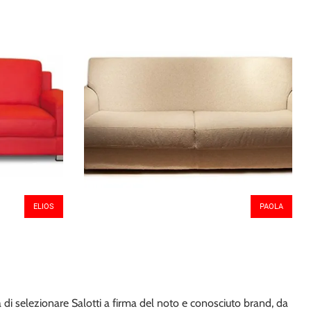
ELIOS
PAOLA
 di selezionare Salotti a firma del noto e conosciuto brand, da