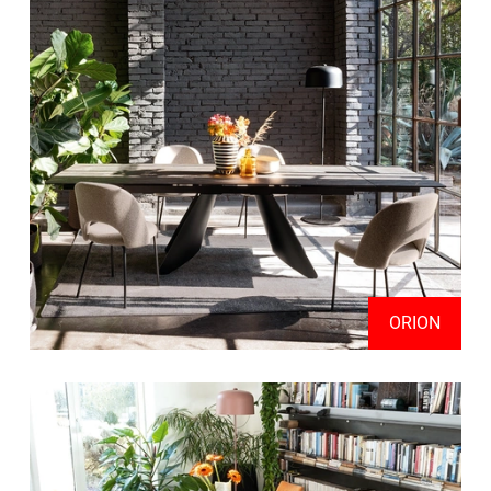
ORION