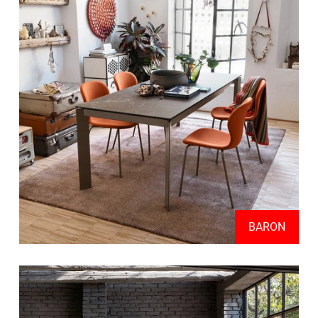
BARON