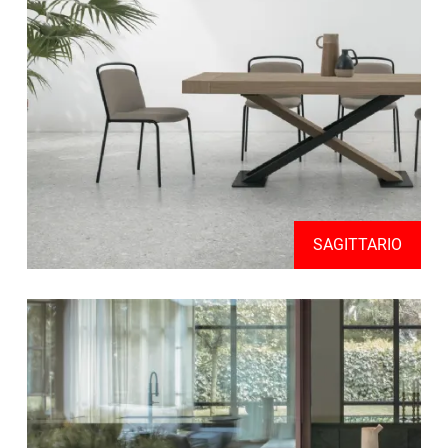
SAGITTARIO