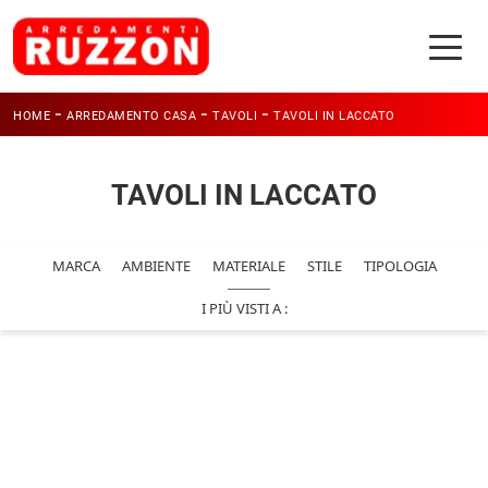
-
-
-
HOME
ARREDAMENTO CASA
TAVOLI
TAVOLI IN LACCATO
TAVOLI IN LACCATO
MARCA
AMBIENTE
MATERIALE
STILE
TIPOLOGIA
I PIÙ VISTI A :