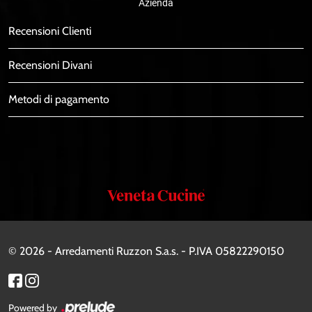
Azienda
Recensioni Clienti
Recensioni Divani
Metodi di pagamento
Veneta
Cucine
© 2026 - Arredamenti Ruzzon S.a.s. - P.IVA 05822290150
Powered by