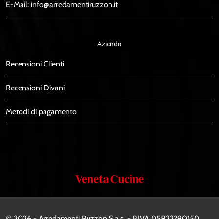
E-Mail:
info@arredamentiruzzon.it
Azienda
Recensioni Clienti
Recensioni Divani
Metodi di pagamento
Veneta
Cucine
© 2026 - Arredamenti Ruzzon S.a.s. - P.IVA 05822290150