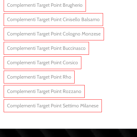
Complementi Target Point Brugherio
Complementi Target Point Cinisello Balsamo
Complementi Target Point Cologno Monzese
Complementi Target Point Buccinasco
Complementi Target Point Corsico
Complementi Target Point Rho
Complementi Target Point Rozzano
Complementi Target Point Settimo Milanese