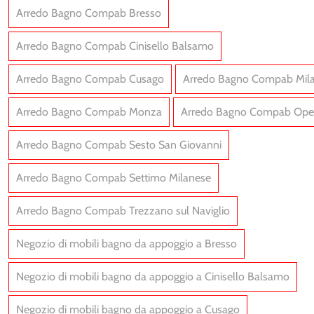
Arredo Bagno Compab Bresso
Arredo Bagno Compab Cinisello Balsamo
Arredo Bagno Compab Cusago
Arredo Bagno Compab Mil
Arredo Bagno Compab Monza
Arredo Bagno Compab Ope
Arredo Bagno Compab Sesto San Giovanni
Arredo Bagno Compab Settimo Milanese
CANTHIS AC13
BIK BK11
Arredo Bagno Compab Trezzano sul Naviglio
Negozio di mobili bagno da appoggio a Bresso
Negozio di mobili bagno da appoggio a Cinisello Balsamo
Negozio di mobili bagno da appoggio a Cusago