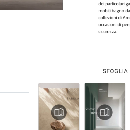
dei particolari g
mobili bagno da
collezioni di A
occasioni di per
sicurezza.
SFOGLIA 