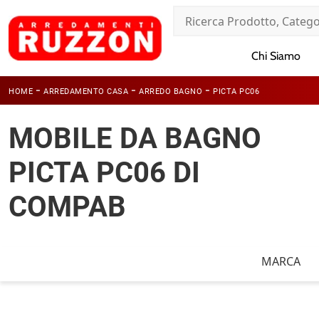
Chi Siamo
-
-
-
HOME
ARREDAMENTO CASA
ARREDO BAGNO
PICTA PC06
MOBILE DA BAGNO
PICTA PC06 DI
COMPAB
MARCA