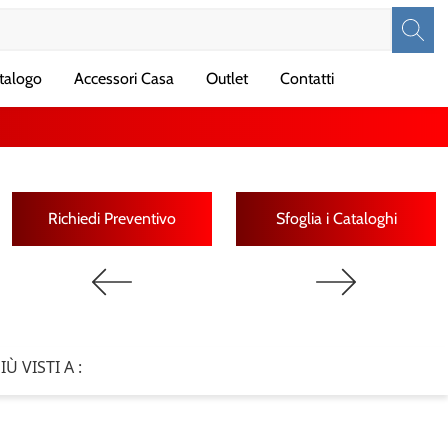
talogo
Accessori Casa
Outlet
Contatti
Richiedi Preventivo
Sfoglia i Cataloghi
PIÙ VISTI A :