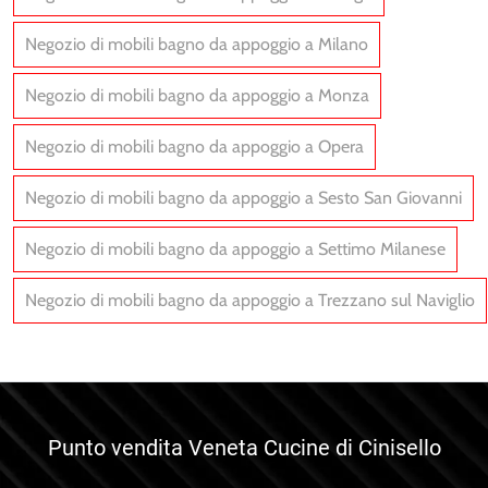
Negozio di mobili bagno da appoggio a Milano
Negozio di mobili bagno da appoggio a Monza
Negozio di mobili bagno da appoggio a Opera
Negozio di mobili bagno da appoggio a Sesto San Giovanni
Negozio di mobili bagno da appoggio a Settimo Milanese
Negozio di mobili bagno da appoggio a Trezzano sul Naviglio
Punto vendita Veneta Cucine di Cinisello