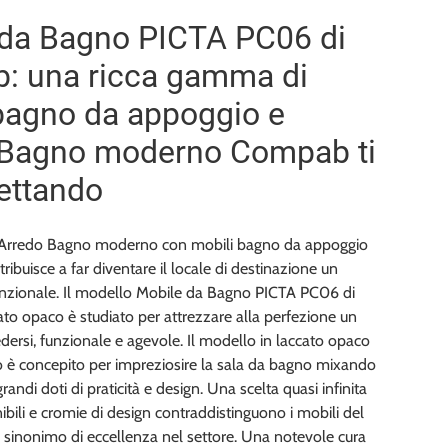
 da Bagno PICTA PC06 di
: una ricca gamma di
bagno da appoggio e
 Bagno moderno Compab ti
ettando
i Arredo Bagno moderno con mobili bagno da appoggio
ribuisce a far diventare il locale di destinazione un
funzionale. Il modello Mobile da Bagno PICTA PC06 di
to opaco è studiato per attrezzare alla perfezione un
edersi, funzionale e agevole. Il modello in laccato opaco
è concepito per impreziosire la sala da bagno mixando
randi doti di praticità e design. Una scelta quasi infinita
nibili e cromie di design contraddistinguono i mobili del
 sinonimo di eccellenza nel settore. Una notevole cura