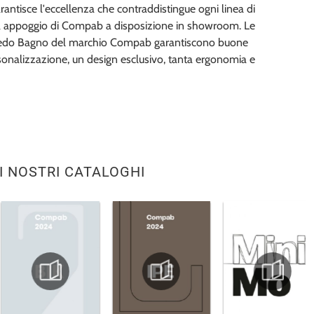
arantisce l'eccellenza che contraddistingue ogni linea di
 appoggio di Compab a disposizione in showroom. Le
rredo Bagno del marchio Compab garantiscono buone
sonalizzazione, un design esclusivo, tanta ergonomia e
I NOSTRI CATALOGHI