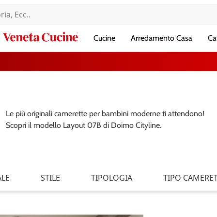
Veneta
Cucine
Arredamento Casa
Ca
Cucine
Le più originali camerette per bambini moderne ti attendono!
Scopri il modello Layout 07B di Doimo Cityline.
ALE
STILE
TIPOLOGIA
TIPO CAMERE