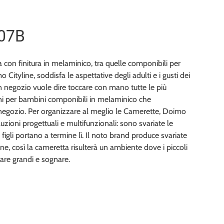
 07B
con finitura in melaminico, tra quelle componibili per
Cityline, soddisfa le aspettative degli adulti e i gusti dei
in negozio vuole dire toccare con mano tutte le più
oni per bambini componibili in melaminico che
egozio. Per organizzare al meglio le Camerette, Doimo
luzioni progettuali e multifunzionali: sono svariate le
oi figli portano a termine lì. Il noto brand produce svariate
e, così la cameretta risulterà un ambiente dove i piccoli
are grandi e sognare.