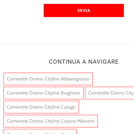
INVIA
CONTINUA A NAVIGARE
Camerette Doimo Cityline Abbiategrasso
Camerette Doimo Cityline Brugherio
Camerette Doimo Cityl
Camerette Doimo Cityline Cusago
Camerette Doimo Cityline Cusano Milanino