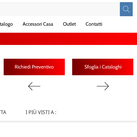
talogo
Accessori Casa
Outlet
Contatti
Richiedi Preventivo
Sfoglia i Cataloghi
TTA
I PIÙ VISTI A :