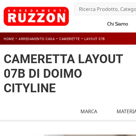
Chi Siamo
-
-
-
HOME
ARREDAMENTO CASA
CAMERETTE
LAYOUT 07B
CAMERETTA LAYOUT
07B DI DOIMO
CITYLINE
MARCA
MATERI