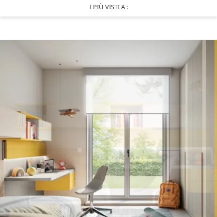
I PIÙ VISTI A :