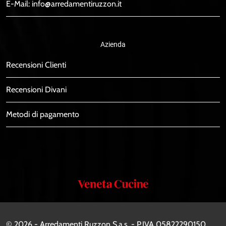
E-Mail:
info@arredamentiruzzon.it
Azienda
Recensioni Clienti
Recensioni Divani
Metodi di pagamento
Veneta
Cucine
© 2026 - Arredamenti Ruzzon S.a.s. - P.IVA 05822290150