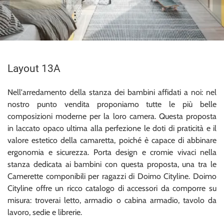
Layout 13A
Nell'arredamento della stanza dei bambini affidati a noi: nel
nostro punto vendita proponiamo tutte le più belle
composizioni moderne per la loro camera. Questa proposta
in laccato opaco ultima alla perfezione le doti di praticità e il
valore estetico della camaretta, poiché è capace di abbinare
ergonomia e sicurezza. Porta design e cromie vivaci nella
stanza dedicata ai bambini con questa proposta, una tra le
Camerette componibili per ragazzi di Doimo Cityline. Doimo
Cityline offre un ricco catalogo di accessori da comporre su
misura: troverai letto, armadio o cabina armadio, tavolo da
lavoro, sedie e librerie.