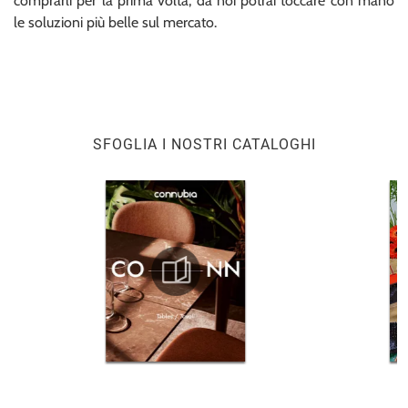
comprarli per la prima volta, da noi potrai toccare con mano
le soluzioni più belle sul mercato.
SFOGLIA I NOSTRI CATALOGHI