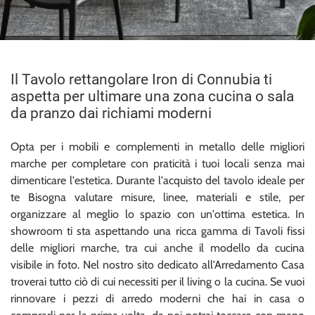
Il Tavolo rettangolare Iron di Connubia ti
aspetta per ultimare una zona cucina o sala
da pranzo dai richiami moderni
Opta per i mobili e complementi in metallo delle migliori
marche per completare con praticità i tuoi locali senza mai
dimenticare l'estetica. Durante l'acquisto del tavolo ideale per
te Bisogna valutare misure, linee, materiali e stile, per
organizzare al meglio lo spazio con un'ottima estetica. In
showroom ti sta aspettando una ricca gamma di Tavoli fissi
delle migliori marche, tra cui anche il modello da cucina
visibile in foto. Nel nostro sito dedicato all'Arredamento Casa
troverai tutto ciò di cui necessiti per il living o la cucina. Se vuoi
rinnovare i pezzi di arredo moderni che hai in casa o