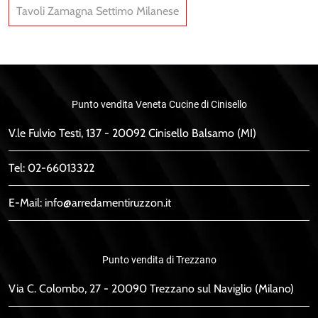
Tavoli Zamagna Settimo Milanese
Punto vendita Veneta Cucine di Cinisello
V.le Fulvio Testi, 137 - 20092 Cinisello Balsamo (MI)
Tel:
02-66013322
E-Mail:
info@arredamentiruzzon.it
Punto vendita di Trezzano
Via C. Colombo, 27 - 20090 Trezzano sul Naviglio (Milano)