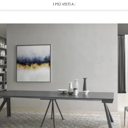
I PIÙ VISTI A :