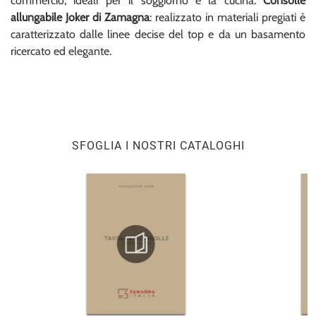
commercio, ideali per il soggiorno e la cucina.
Consolle
allungabile Joker di Zamagna
: realizzato in materiali pregiati è
caratterizzato dalle linee decise del top e da un basamento
ricercato ed elegante.
SFOGLIA I NOSTRI CATALOGHI