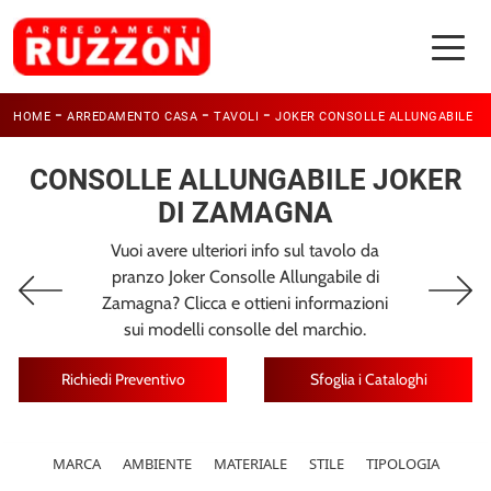
-
-
-
HOME
ARREDAMENTO CASA
TAVOLI
JOKER CONSOLLE ALLUNGABILE
CONSOLLE ALLUNGABILE JOKER
DI ZAMAGNA
Vuoi avere ulteriori info sul tavolo da
pranzo Joker Consolle Allungabile di
Zamagna? Clicca e ottieni informazioni
sui modelli consolle del marchio.
Richiedi Preventivo
Sfoglia i Cataloghi
MARCA
AMBIENTE
MATERIALE
STILE
TIPOLOGIA