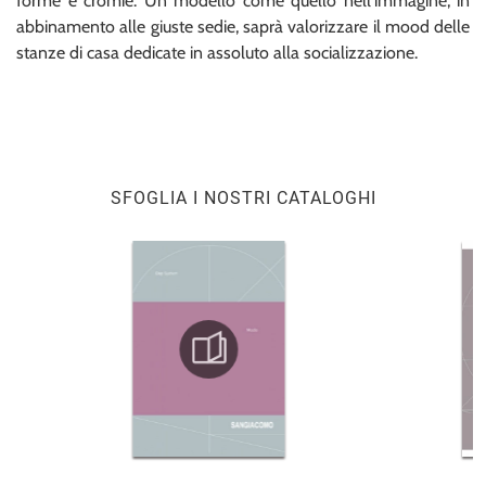
forme e cromie. Un modello come quello nell'immagine, in
abbinamento alle giuste sedie, saprà valorizzare il mood delle
stanze di casa dedicate in assoluto alla socializzazione.
SFOGLIA I NOSTRI CATALOGHI