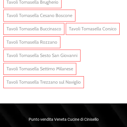
Tavoli Tomasella Brugherio
Tavoli Tomasella Cesano Boscone
Tavoli Tomasella Buccinasco
Tavoli Tomasella Corsico
Tavoli Tomasella Rozzano
Tavoli Tomasella Sesto San Giovanni
Tavoli Tomasella Settimo Milanese
Tavoli Tomasella Trezzano sul Naviglio
Punto vendita Veneta Cucine di Cinisello