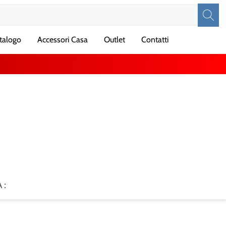
talogo
Accessori Casa
Outlet
Contatti
 :