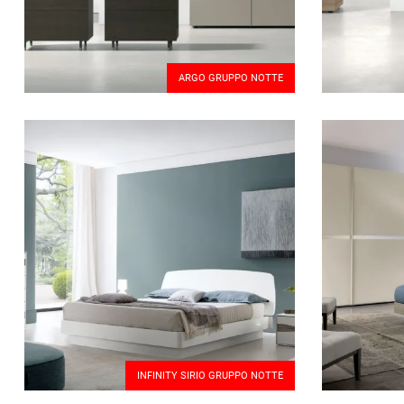
ARGO GRUPPO NOTTE
INFINITY SIRIO GRUPPO NOTTE