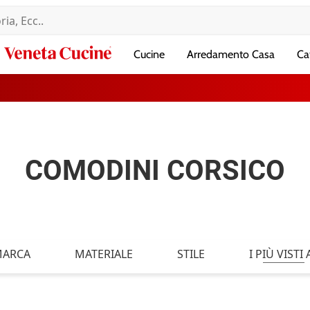
Veneta
Cucine
Arredamento Casa
Ca
Cucine
COMODINI CORSICO
ARCA
MATERIALE
STILE
I PIÙ VISTI A