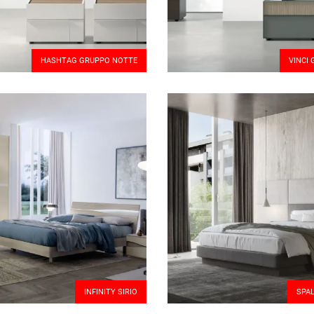
HASHTAG GRUPPO NOTTE
VINCI
INFINITY SIRIO
SPAL