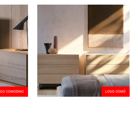
GO COMODINO
LOGO COMÒ