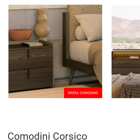
BRERA COMODINO
Comodini Corsico