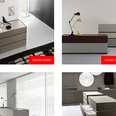
CIDORI COMÒ
CIDORI