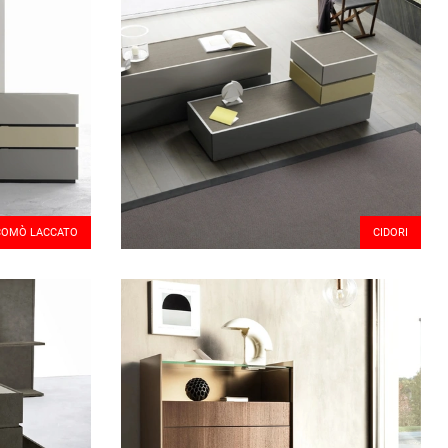
 COMÒ LACCATO
CIDORI