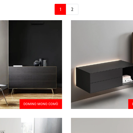
1
2
DOMINO MONO COMÒ