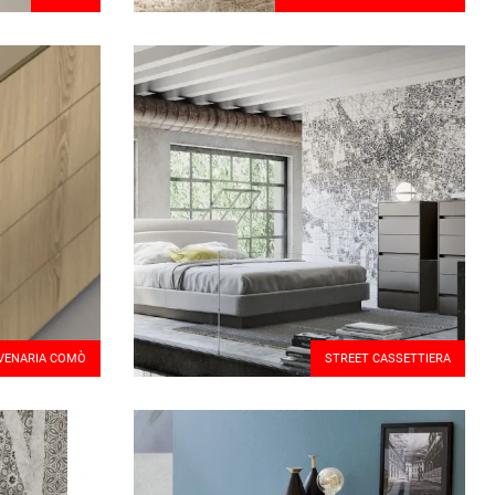
VENARIA COMÒ
STREET CASSETTIERA