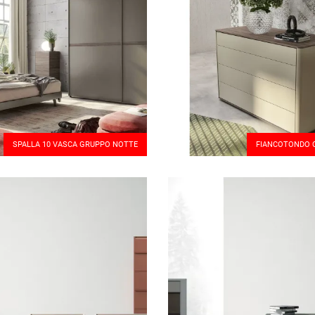
SPALLA 10 VASCA GRUPPO NOTTE
FIANCOTONDO 