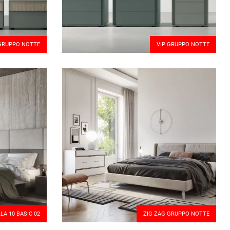
 GRUPPO NOTTE
VIP GRUPPO NOTTE
LA 10 BASIC 02
ZIG ZAG GRUPPO NOTTE