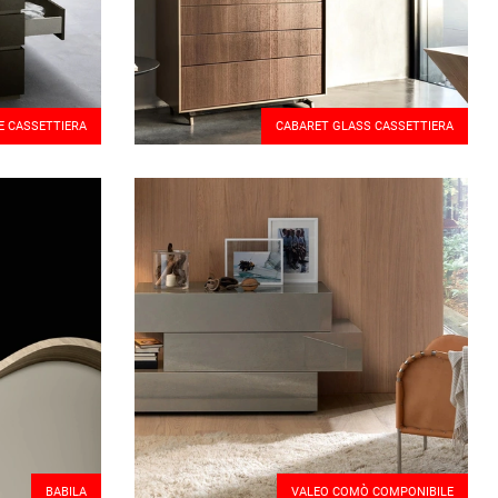
E CASSETTIERA
CABARET GLASS CASSETTIERA
BABILA
VALEO COMÒ COMPONIBILE