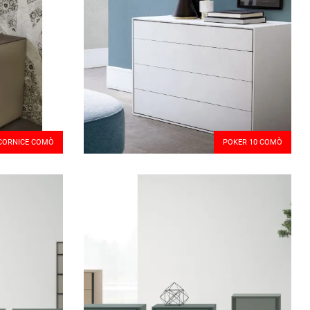
CORNICE COMÒ
POKER 10 COMÒ