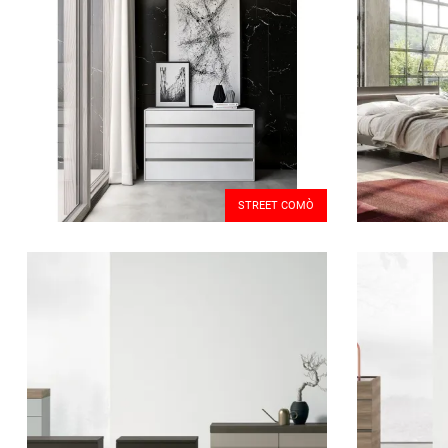
STREET COMÒ