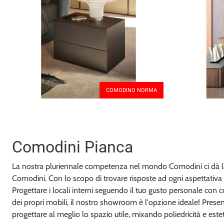
COMODINO NORMA
Comodini Pianca
La nostra pluriennale competenza nel mondo Comodini ci dà la po
Comodini. Con lo scopo di trovare risposte ad ogni aspettativa d
Progettare i locali interni seguendo il tuo gusto personale con co
dei propri mobili, il nostro showroom è l'opzione ideale! Presen
progettare al meglio lo spazio utile, mixando poliedricità e est