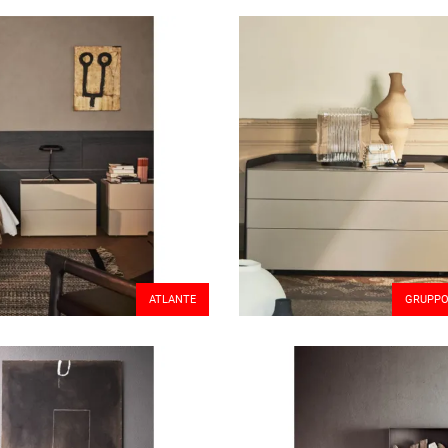
ATLANTE
GRUPPO