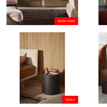
SEGNO COMÒ
DEDALO