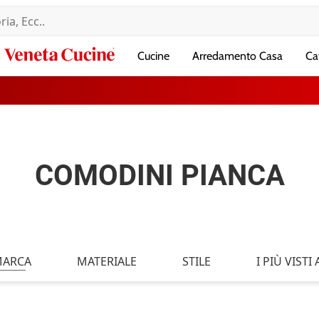
Veneta
Cucine
Arredamento Casa
Ca
Cucine
COMODINI PIANCA
ARCA
MATERIALE
STILE
I PIÙ VISTI A