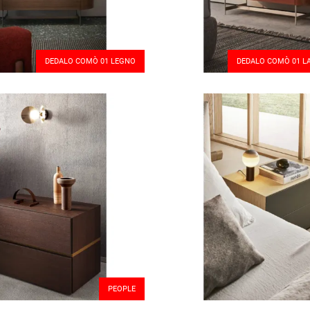
DEDALO COMÒ 01 LEGNO
DEDALO COMÒ 01 L
PEOPLE