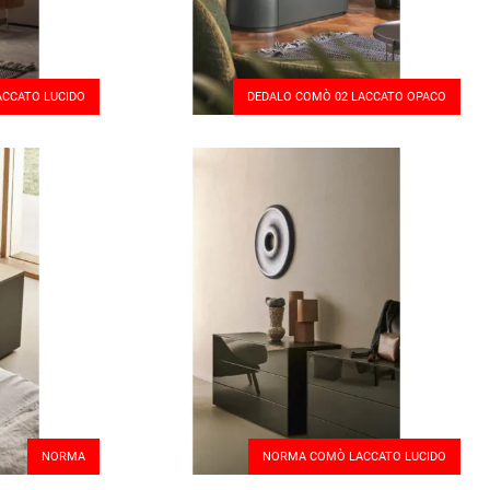
ACCATO LUCIDO
DEDALO COMÒ 02 LACCATO OPACO
NORMA
NORMA COMÒ LACCATO LUCIDO