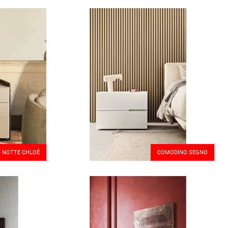
 NOTTE CHLOÉ
COMODINO SEGNO