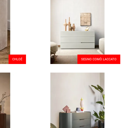
CHLOÉ
SEGNO COMÒ LACCATO