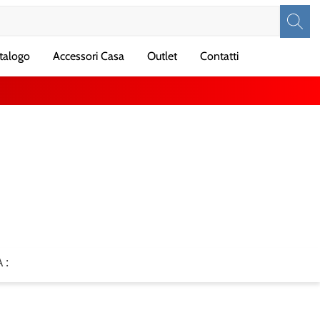
talogo
Accessori Casa
Outlet
Contatti
 :