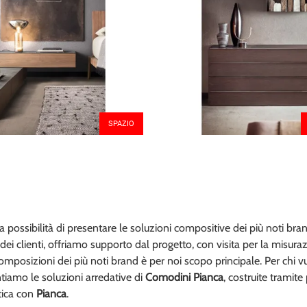
SPAZIO
ssibilità di presentare le soluzioni compositive dei più noti brand
ei clienti, offriamo supporto dal progetto, con visita per la misuraz
mposizioni dei più noti brand è per noi scopo principale. Per chi vuo
tiamo le soluzioni arredative di
Comodini
Pianca
, costruite tramite
etica con
Pianca
.