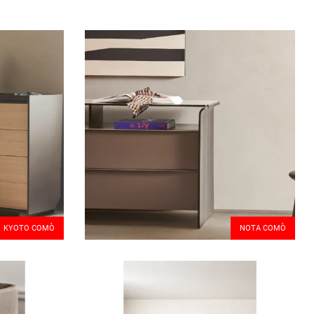
KYOTO COMÒ
NOTA COMÒ