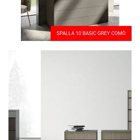
SPALLA 10 BASIC GREY COMÒ