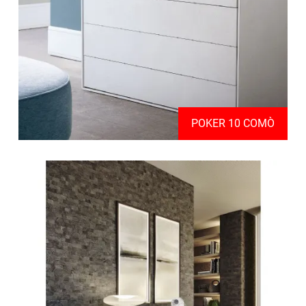
POKER 10 COMÒ