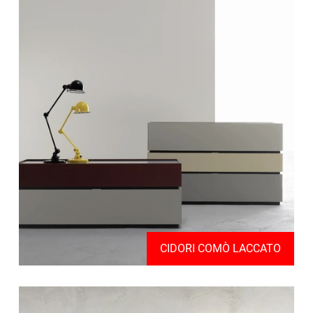
CIDORI COMÒ LACCATO