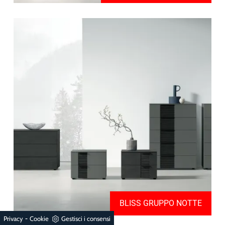
BLISS GRUPPO NOTTE
-
Privacy
Cookie
Gestisci i consensi