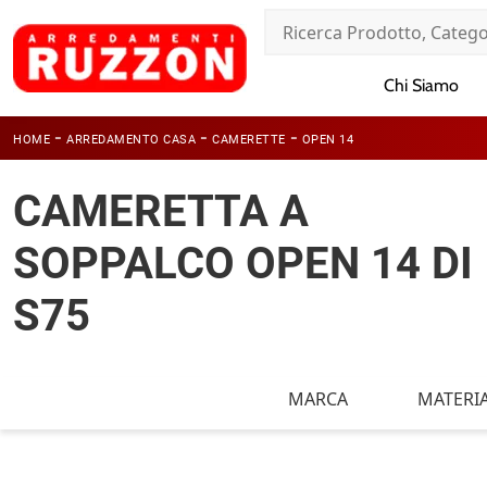
Chi Siamo
-
-
-
HOME
ARREDAMENTO CASA
CAMERETTE
OPEN 14
CAMERETTA A
SOPPALCO OPEN 14 DI
S75
MARCA
MATERI