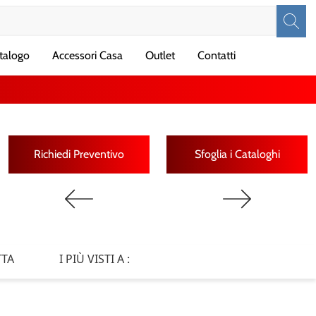
talogo
Accessori Casa
Outlet
Contatti
Richiedi Preventivo
Sfoglia i Cataloghi
TTA
I PIÙ VISTI A :