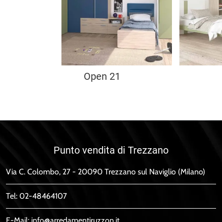
Open 21
Punto vendita di Trezzano
Via C. Colombo, 27 - 20090 Trezzano sul Naviglio (Milano)
Tel:
02-48464107
E-Mail:
info@arredamentiruzzon.it