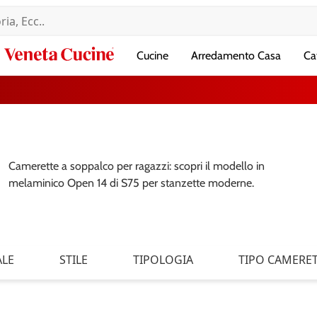
Veneta
Cucine
Arredamento Casa
Ca
Cucine
Camerette a soppalco per ragazzi: scopri il modello in
melaminico Open 14 di S75 per stanzette moderne.
ALE
STILE
TIPOLOGIA
TIPO CAMERE