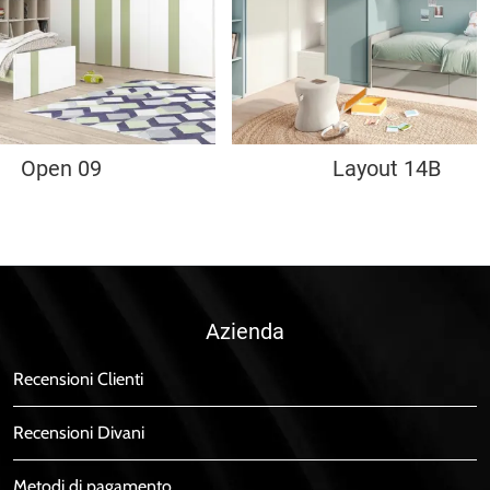
Open 09
Layout 14B
Azienda
Recensioni Clienti
Recensioni Divani
Metodi di pagamento