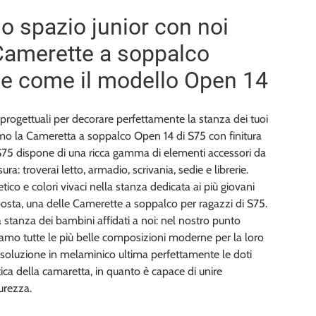
lo spazio junior con noi
Camerette a soppalco
e come il modello Open 14
 progettuali per decorare perfettamente la stanza dei tuoi
iamo la Cameretta a soppalco Open 14 di S75 con finitura
S75 dispone di una ricca gamma di elementi accessori da
a: troverai letto, armadio, scrivania, sedie e librerie.
tico e colori vivaci nella stanza dedicata ai più giovani
osta, una delle Camerette a soppalco per ragazzi di S75.
a stanza dei bambini affidati a noi: nel nostro punto
amo tutte le più belle composizioni moderne per la loro
soluzione in melaminico ultima perfettamente le doti
tica della camaretta, in quanto è capace di unire
urezza.