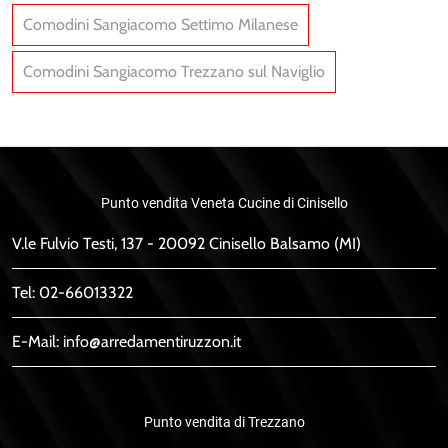
Comodini Sangiacomo Settimo Milanese
Comodini Sangiacomo Trezzano sul Naviglio
Punto vendita Veneta Cucine di Cinisello
V.le Fulvio Testi, 137 - 20092 Cinisello Balsamo (MI)
Tel:
02-66013322
E-Mail:
info@arredamentiruzzon.it
Punto vendita di Trezzano