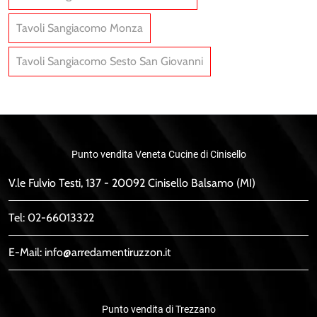
Tavoli Sangiacomo Monza
Tavoli Sangiacomo Sesto San Giovanni
Punto vendita Veneta Cucine di Cinisello
V.le Fulvio Testi, 137 - 20092 Cinisello Balsamo (MI)
Tel:
02-66013322
E-Mail:
info@arredamentiruzzon.it
Punto vendita di Trezzano