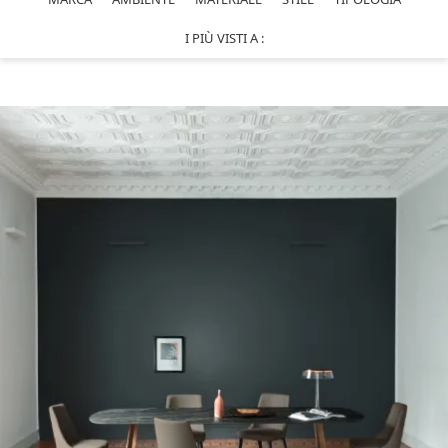
I PIÙ VISTI A :