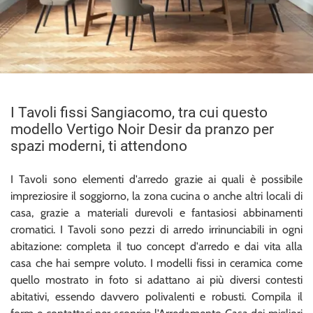
I Tavoli fissi Sangiacomo, tra cui questo
modello Vertigo Noir Desir da pranzo per
spazi moderni, ti attendono
I Tavoli sono elementi d'arredo grazie ai quali è possibile
impreziosire il soggiorno, la zona cucina o anche altri locali di
casa, grazie a materiali durevoli e fantasiosi abbinamenti
cromatici. I Tavoli sono pezzi di arredo irrinunciabili in ogni
abitazione: completa il tuo concept d'arredo e dai vita alla
casa che hai sempre voluto. I modelli fissi in ceramica come
quello mostrato in foto si adattano ai più diversi contesti
abitativi, essendo davvero polivalenti e robusti. Compila il