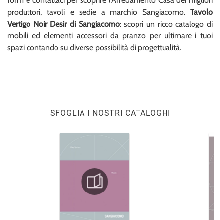
form e contattaci per scoprire l'Arredamento Casa dei migliori
produttori, tavoli e sedie a marchio Sangiacomo.
Tavolo
Vertigo Noir Desir di Sangiacomo
: scopri un ricco catalogo di
mobili ed elementi accessori da pranzo per ultimare i tuoi
spazi contando su diverse possibilità di progettualità.
SFOGLIA I NOSTRI CATALOGHI